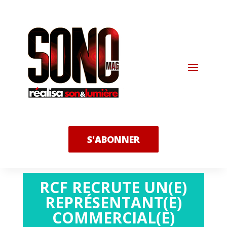
S'ABONNER
RCF RECRUTE UN(E)
REPRÉSENTANT(E)
COMMERCIAL(E)