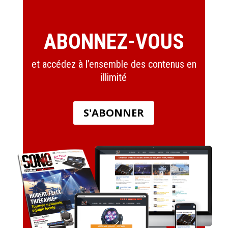
ABONNEZ-VOUS
et accédez à l’ensemble des contenus en
illimité
S'ABONNER