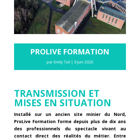
PROLIVE FORMATION
par
Emily Tuil
|
9 Juin 2026
TRANSMISSION ET
MISES EN SITUATION
Installé sur un ancien site minier du Nord,
ProLive Formation forme depuis plus de dix ans
des professionnels du spectacle vivant au
contact direct des réalités du métier. Entre