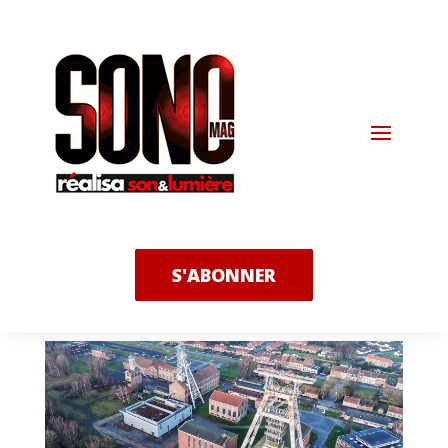
S'ABONNER