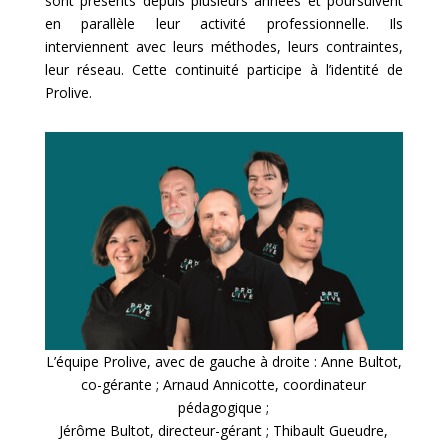
sont présents depuis plusieurs années et poursuivent
en parallèle leur activité professionnelle. Ils
interviennent avec leurs méthodes, leurs contraintes,
leur réseau. Cette continuité participe à l’identité de
Prolive.
L’équipe Prolive, avec de gauche à droite : Anne Bultot,
co-gérante ; Arnaud Annicotte, coordinateur
pédagogique ;
Jérôme Bultot, directeur-gérant ; Thibault Gueudre,