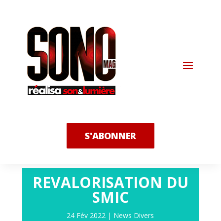
S'ABONNER
REVALORISATION DU
SMIC
24 Fév 2022
|
News Divers