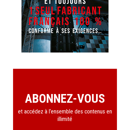
ABONNEZ-VOUS
et accédez à l’ensemble des contenus en
illimité