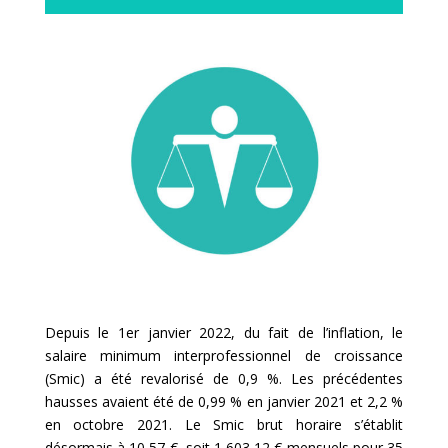
Depuis le 1er janvier 2022, du fait de l’inflation, le
salaire minimum interprofessionnel de croissance
(Smic) a été revalorisé de 0,9 %. Les précédentes
hausses avaient été de 0,99 % en janvier 2021 et 2,2 %
en octobre 2021. Le Smic brut horaire s’établit
désormais à 10,57 €, soit 1 603,12 € mensuels pour 35