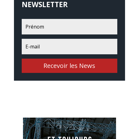
NEWSLETTER
Recevoir les News