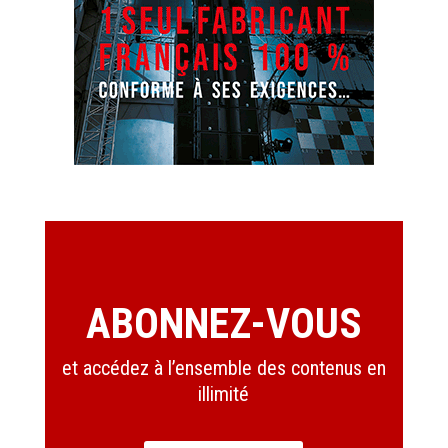
ABONNEZ-VOUS
et accédez à l’ensemble des contenus en
illimité