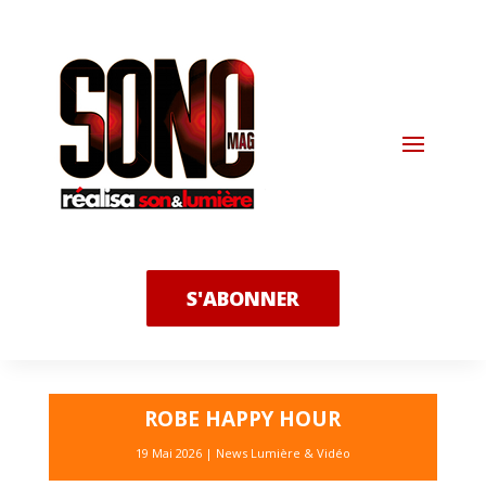
S'ABONNER
ROBE HAPPY HOUR
19 Mai 2026
|
News Lumière & Vidéo