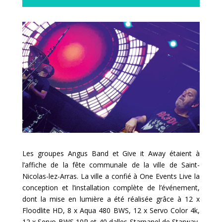
Les groupes Angus Band et Give it Away étaient à
l’affiche de la fête communale de la ville de Saint-
Nicolas-lez-Arras. La ville a confié à One Events Live la
conception et l’installation complète de l’événement,
dont la mise en lumière a été réalisée grâce à 12 x
Floodlite HD, 8 x Aqua 480 BWS, 12 x Servo Color 4k,
12 x Servo BWS 10R et 40 dalles Starpanel de Starway,