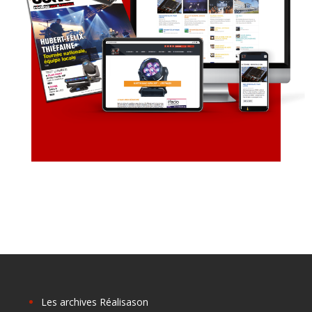
Les archives Réalisason