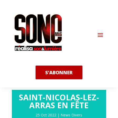
S'ABONNER
SAINT-NICOLAS-LEZ-
ARRAS EN FÊTE
25 Oct 2022
|
News Divers