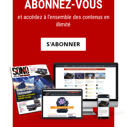
ABONNEZ-VOUS
et accédez à l’ensemble des contenus en
illimité
S'ABONNER