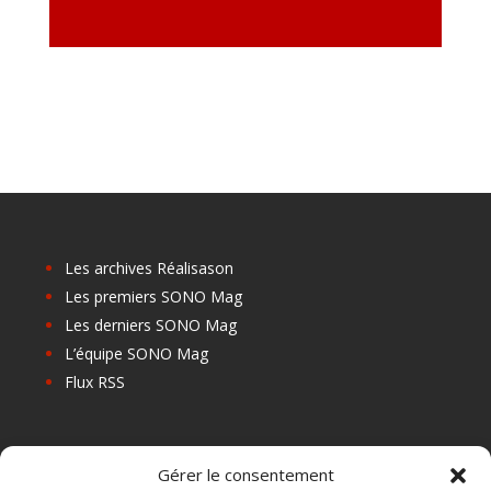
Les archives Réalisason
Les premiers SONO Mag
Les derniers SONO Mag
L’équipe SONO Mag
Flux RSS
Les prochains salons
Gérer le consentement
Les Centres de Formation