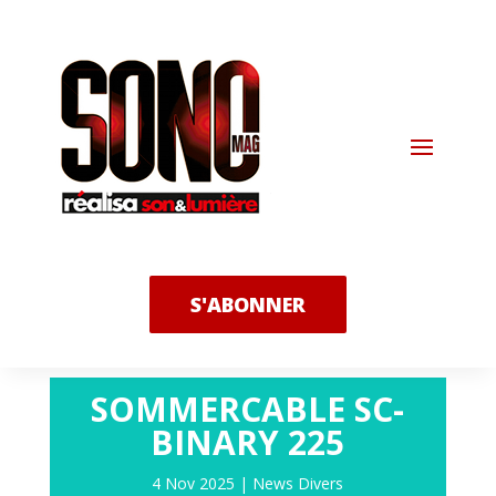
S'ABONNER
SOMMERCABLE SC-
BINARY 225
4 Nov 2025
|
News Divers