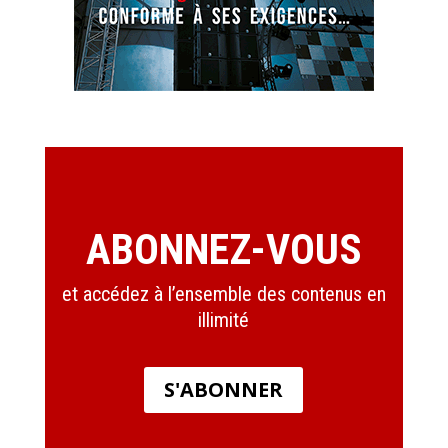
ABONNEZ-VOUS
et accédez à l’ensemble des contenus en
illimité
S'ABONNER