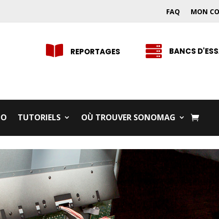
FAQ
MON C


BANCS D'ESS
REPORTAGES
IO
TUTORIELS
OÙ TROUVER SONOMAG