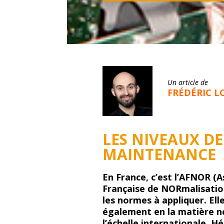
Un article de
FRÉDÉRIC L
LES NIVEAUX DE
MAINTENANCE
En France, c’est l’AFNOR (A
Française de NORmalisation
les normes à appliquer. Ell
également en la matière n
l’échelle internationale. H