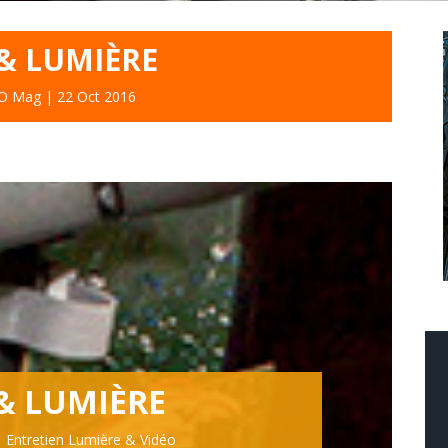
& LUMIÈRE
O Mag
|
22 Oct 2016
& LUMIÈRE
Entretien Lumière & Vidéo