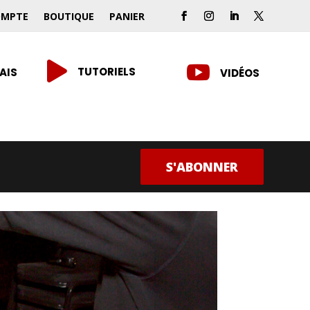
OMPTE
BOUTIQUE
PANIER


TUTORIELS
AIS
VIDÉOS
S'ABONNER