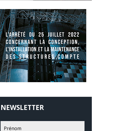
NEWSLETTER
Recevoir les News