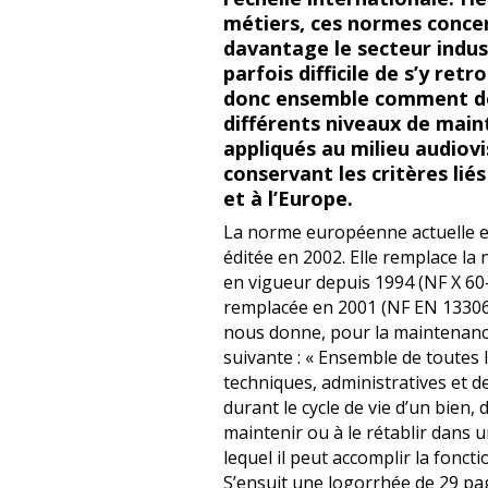
métiers, ces normes conce
davantage le secteur industr
parfois difficile de s’y ret
donc ensemble comment dé
différents niveaux de mai
appliqués au milieu audiovi
conservant les critères liés 
et à l’Europe.
La norme européenne actuelle e
éditée en 2002. Elle remplace la
en vigueur depuis 1994 (NF X 60
remplacée en 2001 (NF EN 13306
nous donne, pour la maintenance,
suivante : « Ensemble de toutes 
techniques, administratives et
durant le cycle de vie d’un bien, 
maintenir ou à le rétablir dans 
lequel il peut accomplir la foncti
S’ensuit une logorrhée de 29 p