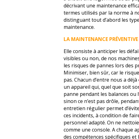
décrivant une maintenance effic
termes utilisés par la norme à n
distinguant tout d’abord les typ
maintenance.
LA MAINTENANCE PRÉVENTIVE
Elle consiste à anticiper les défai
visibles ou non, de nos machines
les risques de pannes lors des p
Minimiser, bien sûr, car le risque
pas. Chacun d’entre nous a déjà
un appareil qui, quel que soit s
panne pendant les balances ou l
sinon ce n’est pas drôle, pendan
entretien régulier permet d’évite
ces incidents, à condition de fair
personnel adapté. On ne nettoi
comme une console. A chaque app
des compétences spécifiques et