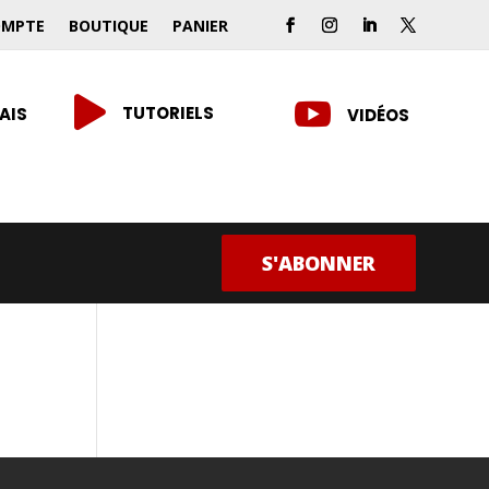
OMPTE
BOUTIQUE
PANIER


TUTORIELS
AIS
VIDÉOS
S'ABONNER