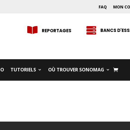
FAQ
MON C


BANCS D'ESS
REPORTAGES
IO
TUTORIELS
OÙ TROUVER SONOMAG