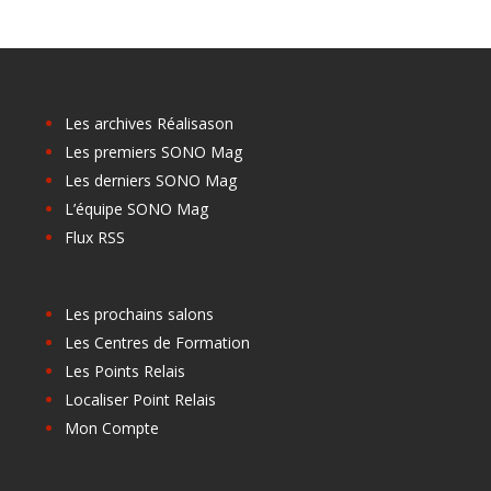
Les archives Réalisason
Les premiers SONO Mag
Les derniers SONO Mag
L’équipe SONO Mag
Flux RSS
Les prochains salons
Les Centres de Formation
Les Points Relais
Localiser Point Relais
Mon Compte