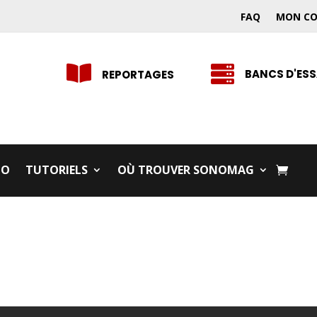
FAQ
MON C


BANCS D'ESS
REPORTAGES
IO
TUTORIELS
OÙ TROUVER SONOMAG