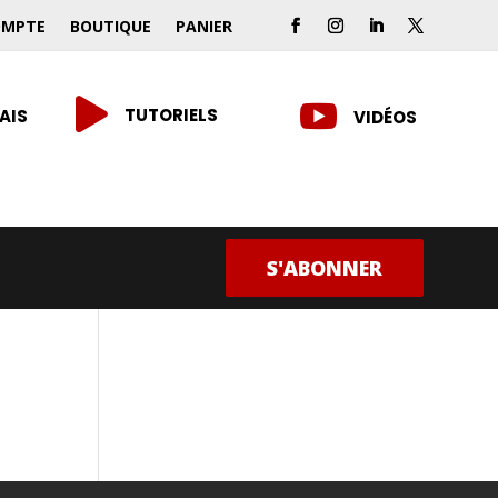
OMPTE
BOUTIQUE
PANIER


TUTORIELS
AIS
VIDÉOS
S'ABONNER