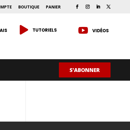
OMPTE
BOUTIQUE
PANIER


TUTORIELS
AIS
VIDÉOS
S'ABONNER