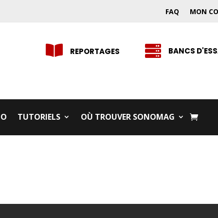
FAQ
MON C


BANCS D'ESS
REPORTAGES
IO
TUTORIELS
OÙ TROUVER SONOMAG