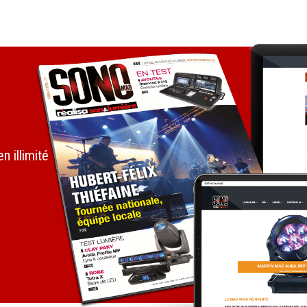
 illimité