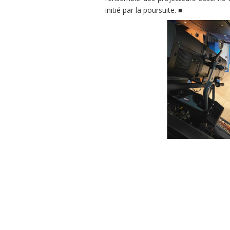
initié par la
poursuite.
■