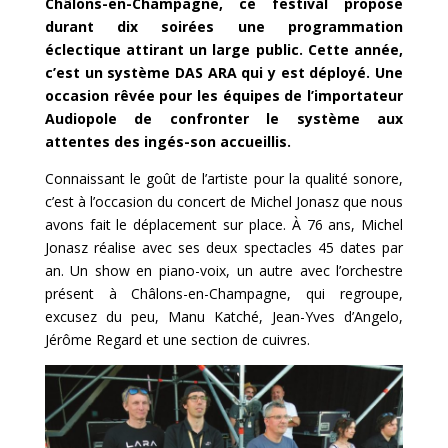
Châlons-en-Champagne, ce festival propose
durant dix soirées une programmation
éclectique attirant un large public. Cette année,
c’est un système DAS ARA qui y est déployé. Une
occasion rêvée pour les équipes de l’importateur
Audiopole de confronter le système aux
attentes des ingés-son accueillis.
Connaissant le goût de l’artiste pour la qualité sonore,
c’est à l’occasion du concert de Michel Jonasz que nous
avons fait le déplacement sur place. À 76 ans, Michel
Jonasz réalise avec ses deux spectacles 45 dates par
an. Un show en piano-voix, un autre avec l’orchestre
présent à Châlons-en-Champagne, qui regroupe,
excusez du peu, Manu Katché, Jean-Yves d’Angelo,
Jérôme Regard et une section de cuivres.