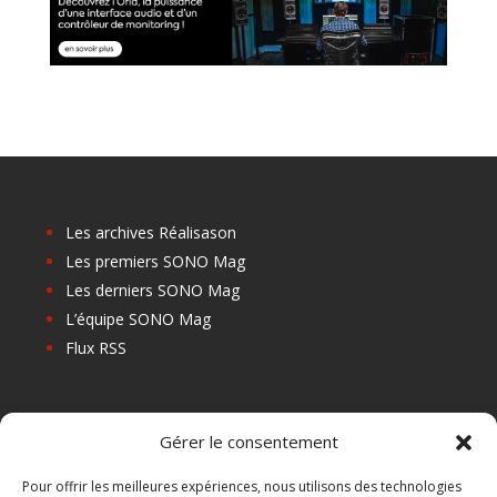
Les archives Réalisason
Les premiers SONO Mag
Les derniers SONO Mag
L’équipe SONO Mag
Flux RSS
Les prochains salons
Gérer le consentement
Les Centres de Formation
Les Points Relais
Pour offrir les meilleures expériences, nous utilisons des technologies