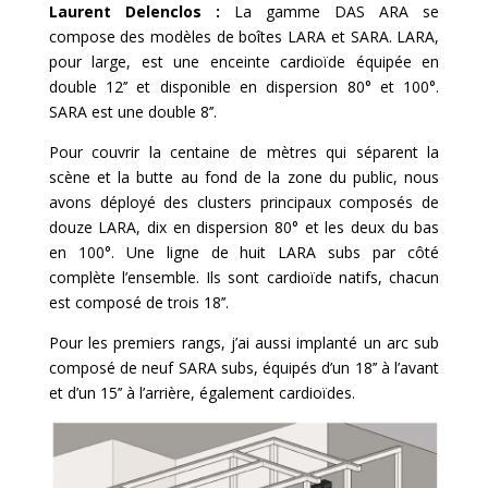
Laurent Delenclos :
La gamme DAS ARA se
compose des modèles de boîtes LARA et SARA. LARA,
pour large, est une enceinte cardioïde équipée en
double 12’’ et disponible en dispersion 80° et 100°.
SARA est une double 8’’.
Pour couvrir la centaine de mètres qui séparent la
scène et la butte au fond de la zone du public, nous
avons déployé des clusters principaux composés de
douze LARA, dix en dispersion 80° et les deux du bas
en 100°. Une ligne de huit LARA subs par côté
complète l’ensemble. Ils sont cardioïde natifs, chacun
est composé de trois 18’’.
Pour les premiers rangs, j’ai aussi implanté un arc sub
composé de neuf SARA subs, équipés d’un 18’’ à l’avant
et d’un 15’’ à l’arrière, également cardioïdes.