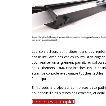
Les connecteurs sont situés dans des renfo
possibilité, avec des câbles courts, d’en aligne
pour réaliser un alignement parfait, au sol ou 
deux Ethernets, DMX cinq broches In/Out et une
écran de contrôle avec quatre touches tactiles, 
à manipuler.
Enfin, sous le projecteur sont placés deux pati
pour accueillir les platines des crochets, et de
Lire le test complet