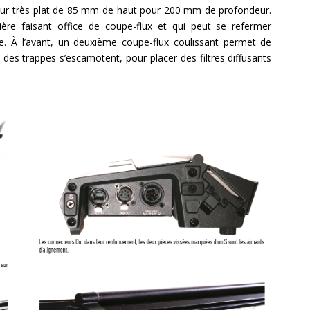
eur très plat de 85 mm de haut pour 200 mm de profondeur.
ère faisant office de coupe-flux et qui peut se refermer
e. À l’avant, un deuxième coupe-flux coulissant permet de
és, des trappes s’escamotent, pour placer des filtres diffusants