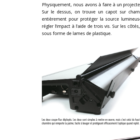
Physiquement, nous avons à faire à un project
Sur le dessus, on trouve un capot sur charni
entièrement pour protéger la source lumineus
régler l’impact à l’aide de trois vis. Sur les côt
sous forme de lames de plastique.