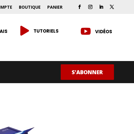
OMPTE
BOUTIQUE
PANIER


TUTORIELS
AIS
VIDÉOS
S'ABONNER