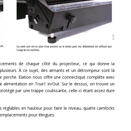
ncements de chaque côté du projecteur, ce qui donne la
r plusieurs. À ce sujet, des aimants et un détrompeur sont là
sur perche. Elation nous offre une connectique complète avec
 alimentation en True1 In/Out. Sur le dessus, on trouve un
protégé par une trappe coulissante, celle-ci étant assez dure
ns réglables en hauteur pour faire le niveau, quatre camlocks
ux emplacements pour élingues.