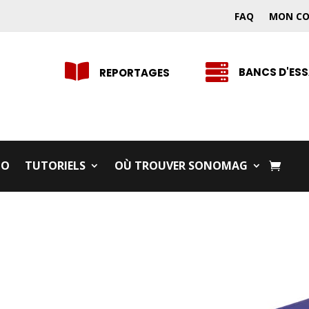
FAQ
MON C


BANCS D'ESS
REPORTAGES
IO
TUTORIELS
OÙ TROUVER SONOMAG