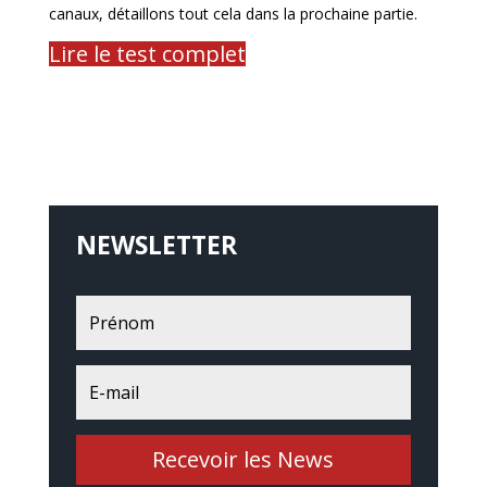
canaux, détaillons tout cela dans la prochaine partie.
Lire le test complet
NEWSLETTER
Recevoir les News