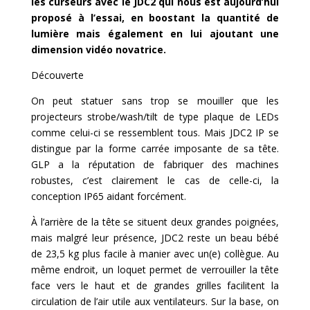
les curseurs avec le JDC2 qui nous est aujourd’hui
proposé à l’essai, en boostant la quantité de
lumière mais également en lui ajoutant une
dimension vidéo novatrice.
Découverte
On peut statuer sans trop se mouiller que les
projecteurs strobe/wash/tilt de type plaque de LEDs
comme celui-ci se ressemblent tous. Mais JDC2 IP se
distingue par la forme carrée imposante de sa tête.
GLP a la réputation de fabriquer des machines
robustes, c’est clairement le cas de celle-ci, la
conception IP65 aidant forcément.
À l’arrière de la tête se situent deux grandes poignées,
mais malgré leur présence, JDC2 reste un beau bébé
de 23,5 kg plus facile à manier avec un(e) collègue. Au
même endroit, un loquet permet de verrouiller la tête
face vers le haut et de grandes grilles facilitent la
circulation de l’air utile aux ventilateurs. Sur la base, on