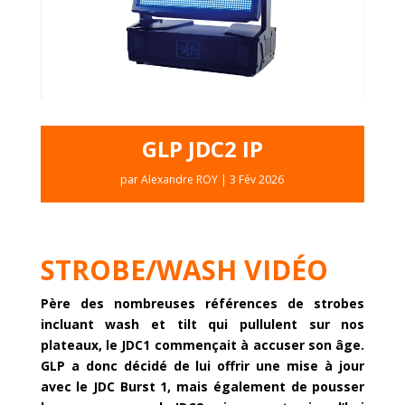
GLP JDC2 IP
par
Alexandre ROY
|
3 Fév 2026
STROBE/WASH VIDÉO
Père des nombreuses références de strobes
incluant wash et tilt qui pullulent sur nos
plateaux, le JDC1 commençait à accuser son âge.
GLP a donc décidé de lui offrir une mise à jour
avec le JDC Burst 1, mais également de pousser