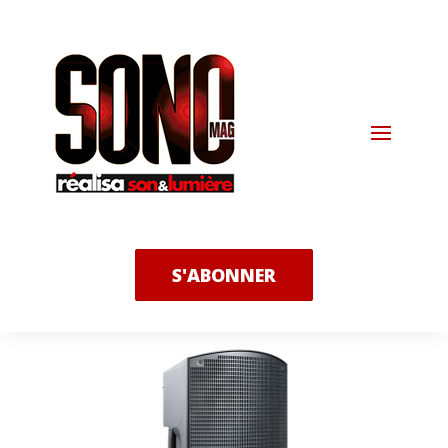
S'ABONNER