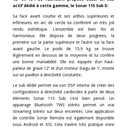
actif dédié à cette gamme, le Sonar 115 Sub D.
Sa face avant courbe et ses arêtes supérieures et
inférieures en arc de cercle lui confèrent un très joli
rendu esthétique. L’ensemble est bien fini et
harmonieux. Elle dispose de deux poignées, la
première sur la partie supérieure et l’autre sur la face
avant gauche. Le poids de 15,9 kg se trouve
légèrement en dessous de la moyenne et lui confère
une bonne maniabilité. Elle est équipée d’un haut-
parleur de grave 12’’ et d’un moteur d’aigu de 1’, monté
sur un pavillon à directivité constante..
Le sub dédié permet via son DSP interne de créer des
configurations à directivité cardioïdes à partir de deux
éléments Sonar 115 Sub; c’est bien pensé. Un
appairage Bluetooth TWS stéréo permet un vrai
streaming stéréo sur deux enceintes. Une application
de contrôle Sonar Remote est également disponible
sous Android et IOS. Cela s’avère très pratique voire