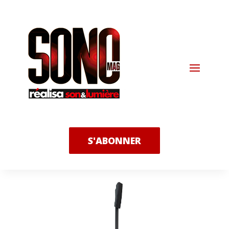
S'ABONNER