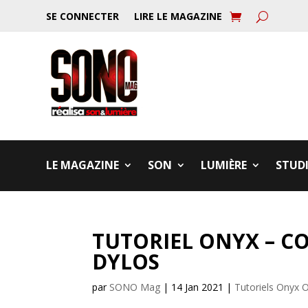
SE CONNECTER
LIRE LE MAGAZINE
LE MAGAZINE
SON
LUMIÈRE
STUD
TUTORIEL ONYX – CO
DYLOS
par
SONO Mag
|
14 Jan 2021
|
Tutoriels Onyx 