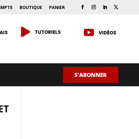
OMPTE
BOUTIQUE
PANIER


TUTORIELS
AIS
VIDÉOS
S'ABONNER
ET