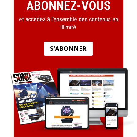
ABONNEZ-VOUS
et accédez à l’ensemble des contenus en
illimité
S'ABONNER