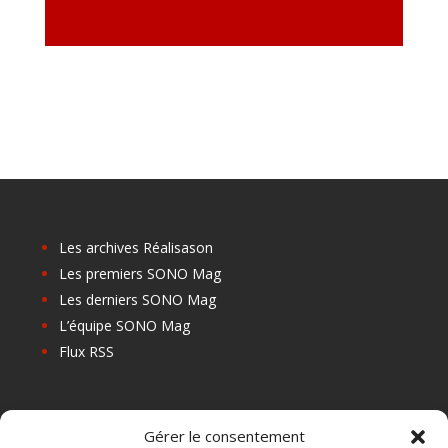
Les archives Réalisason
Les premiers SONO Mag
Les derniers SONO Mag
L’équipe SONO Mag
Flux RSS
Les prochains salons
Gérer le consentement
Les Centres de Formation