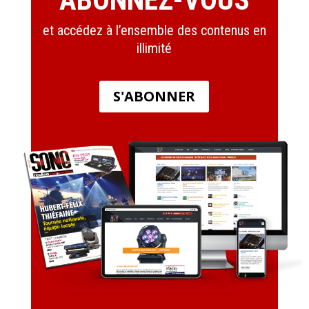
et accédez à l’ensemble des contenus en
illimité
S'ABONNER