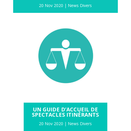
20 Nov 2020
|
News Divers
UN GUIDE D’ACCUEIL DE
SPECTACLES ITINÉRANTS
20 Nov 2020
|
News Divers