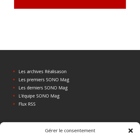
Les archives Réalisason
Les premiers SONO Mag
Les derniers SONO Mag
L’équipe SONO Mag
Flux RSS
Les prochains salons
Gérer le consentement
Les Centres de Formation