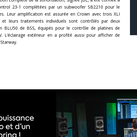
ontrol 23-1 complétées par un subwoofer SB2210 pour le
es. Leur amplification est assurée en Crown avec trois XLI
t leurs traitements individuels sont contrôlés par deux
BLU50 de BSS, équipés pour le contrôle de platines de
’éclairage extérieur en a profité aussi pour afficher de
e Starway.