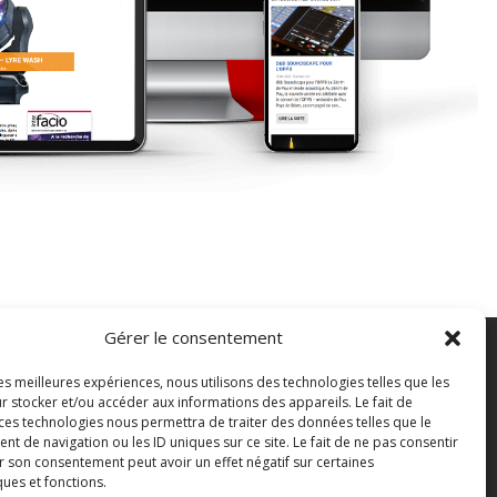
Gérer le consentement
les meilleures expériences, nous utilisons des technologies telles que les
FAQ
r stocker et/ou accéder aux informations des appareils. Le fait de
ontact
 ces technologies nous permettra de traiter des données telles que le
 de navigation ou les ID uniques sur ce site. Le fait de ne pas consentir
outique
r son consentement peut avoir un effet négatif sur certaines
bonnements Sono mag | intégral ou numérique
ques et fonctions.