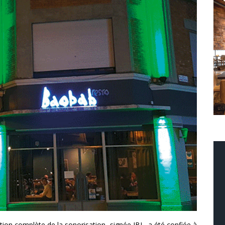
ation complète de la sonorisation, signée JBL, a été confiée à