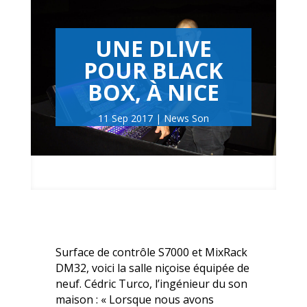
UNE DLIVE
POUR BLACK
BOX, À NICE
11 Sep 2017
News Son
Surface de contrôle S7000 et MixRack
DM32, voici la salle niçoise équipée de
neuf. Cédric Turco, l’ingénieur du son
maison : « Lorsque nous avons