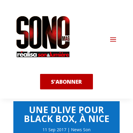
S'ABONNER
UNE DLIVE POUR
BLACK BOX, À NICE
11 Sep 2017
|
News Son