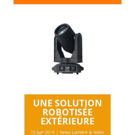
UNE SOLUTION
ROBOTISÉE
EXTÉRIEURE
15 Juin 2019
|
News Lumière & Vidéo