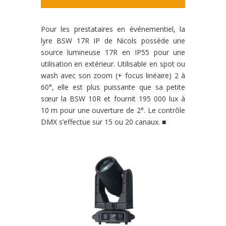
Pour les prestataires en événementiel, la
lyre BSW 17R IP de Nicols possède une
source lumineuse 17R en IP55 pour une
utilisation en extérieur. Utilisable en spot ou
wash avec son zoom (+ focus linéaire) 2 à
60°, elle est plus puissante que sa petite
sœur la BSW 10R et fournit 195 000 lux à
10 m pour une ouverture de 2°. Le contrôle
DMX s’effectue sur 15 ou 20 canaux. ■