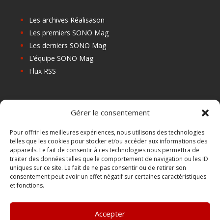
Les archives Réalisason
Les premiers SONO Mag
Les derniers SONO Mag
L’équipe SONO Mag
Flux RSS
Les prochains salons
Gérer le consentement
Les Centres de Formation
Les Points Relais
Pour offrir les meilleures expériences, nous utilisons des technologies
telles que les cookies pour stocker et/ou accéder aux informations des
Localiser Point Relais
appareils. Le fait de consentir à ces technologies nous permettra de
Mon Compte
traiter des données telles que le comportement de navigation ou les ID
uniques sur ce site. Le fait de ne pas consentir ou de retirer son
consentement peut avoir un effet négatif sur certaines caractéristiques
et fonctions.
FAQ
Contact
Accepter
Boutique