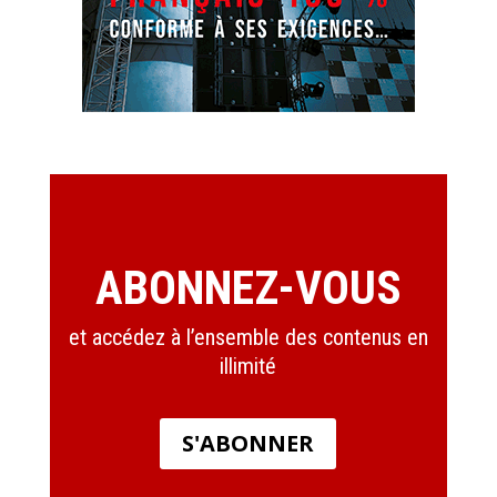
ABONNEZ-VOUS
et accédez à l’ensemble des contenus en
illimité
S'ABONNER