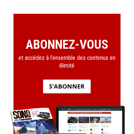
ABONNEZ-VOUS
et accédez à l’ensemble des contenus en
illimité
S'ABONNER