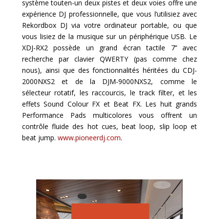
système touten-un deux pistes et deux voies offre une
expérience DJ professionnelle, que vous l’utilisiez avec
Rekordbox DJ via votre ordinateur portable, ou que
vous lisiez de la musique sur un périphérique USB. Le
XDJ-RX2 possède un grand écran tactile 7’’ avec
recherche par clavier QWERTY (pas comme chez
nous), ainsi que des fonctionnalités héritées du CDJ-
2000NXS2 et de la DJM-9000NXS2, comme le
sélecteur rotatif, les raccourcis, le track filter, et les
effets Sound Colour FX et Beat FX. Les huit grands
Performance Pads multicolores vous offrent un
contrôle fluide des hot cues, beat loop, slip loop et
beat jump.
www.pioneerdj.com
.