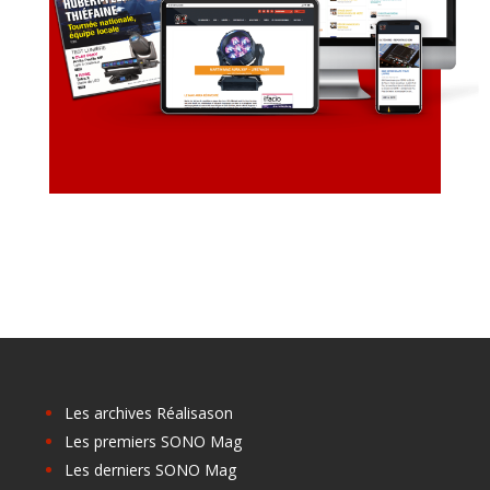
Les archives Réalisason
Les premiers SONO Mag
Les derniers SONO Mag