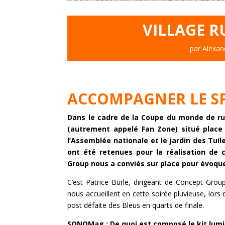
VILLAGE R
par
Alexan
ACCOMPAGNER LE S
Dans le cadre de la Coupe du monde de rugb
(autrement appelé Fan Zone) situé place
l’Assemblée nationale et le jardin des Tuil
ont été retenues pour la réalisation de
Group nous a conviés sur place pour évoque
C’est Patrice Burle, dirigeant de Concept Grou
nous accueillent en cette soirée pluvieuse, lor
post défaite des Bleus en quarts de finale.
SONOMag : De quoi est composé le kit lumi