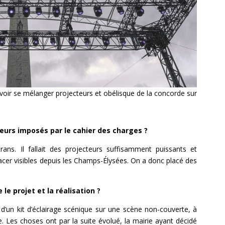
e voir se mélanger projecteurs et obélisque de la concorde sur
urs imposés par le cahier des charges ?
rans. Il fallait des projecteurs suffisamment puissants et
acer visibles depuis les Champs-Élysées. On a donc placé des
e projet et la réalisation ?
 d’un kit d’éclairage scénique sur une scène non-couverte, à
te. Les choses ont par la suite évolué, la mairie ayant décidé