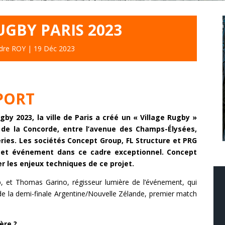
UGBY PARIS 2023
dre ROY
|
19 Déc 2023
PORT
y 2023, la ville de Paris a créé un « Village Rugby »
 de la Concorde, entre l’avenue des Champs-Élysées,
eries. Les sociétés Concept Group, FL Structure et PRG
 cet événement dans ce cadre exceptionnel. Concept
r les enjeux techniques de ce projet.
p, et Thomas Garino, régisseur lumière de l’événement, qui
s de la demi-finale Argentine/Nouvelle Zélande, premier match
ère ?