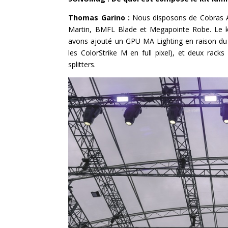
Thomas Garino :
Nous disposons de Cobras 
Martin, BMFL Blade et Megapointe Robe. Le k
avons ajouté un GPU MA Lighting en raison du 
les ColorStrike M en full pixel), et deux ra
splitters.