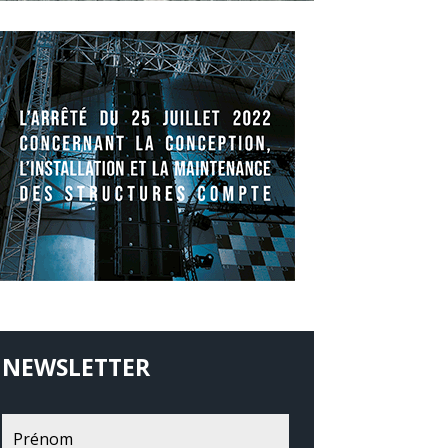
NEWSLETTER
Recevoir les News