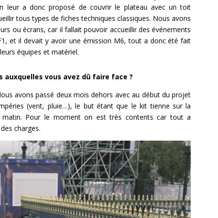
On leur a donc proposé de couvrir le plateau avec un toit
ueillir tous types de fiches techniques classiques. Nous avons
rs ou écrans, car il fallait pouvoir accueillir des événements
1, et il devait y avoir une émission M6, tout a donc été fait
leurs équipes et matériel.
 auxquelles vous avez dû faire face ?
. Nous avons passé deux mois dehors avec au début du projet
mpéries (vent, pluie…), le but étant que le kit tienne sur la
le matin. Pour le moment on est très contents car tout a
 des charges.