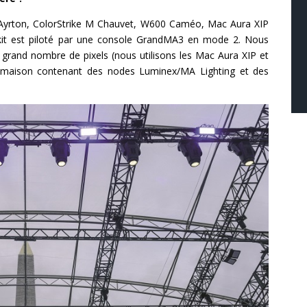
Ayrton, ColorStrike M Chauvet, W600 Caméo, Mac Aura XIP
it est piloté par une console GrandMA3 en mode 2. Nous
grand nombre de pixels (nous utilisons les Mac Aura XIP et
cks maison contenant des nodes Luminex/MA Lighting et des