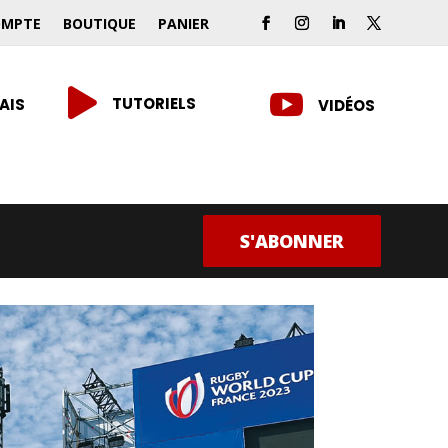
OMPTE
BOUTIQUE
PANIER


TUTORIELS
AIS
VIDÉOS
S'ABONNER