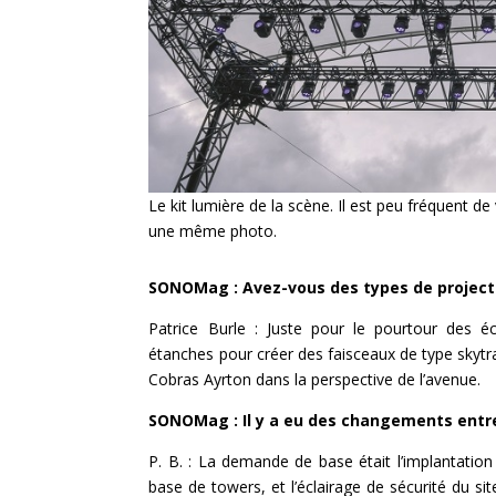
Le kit lumière de la scène. Il est peu fréquent d
une même photo.
SONOMag : Avez-vous des types de projecte
Patrice Burle : Juste pour le pourtour des éc
étanches pour créer des faisceaux de type skytr
Cobras Ayrton dans la perspective de l’avenue.
SONOMag : Il y a eu des changements entre l
P. B. : La demande de base était l’implantation
base de towers, et l’éclairage de sécurité du si