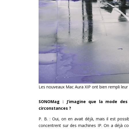
Les nouveaux Mac Aura XIP ont bien rempli leur rô
SONOMag : J’imagine que la mode des 
circonstances ?
P. B. : Oui, on en avait déjà, mais il est poss
concentrent sur des machines IP. On a déjà co