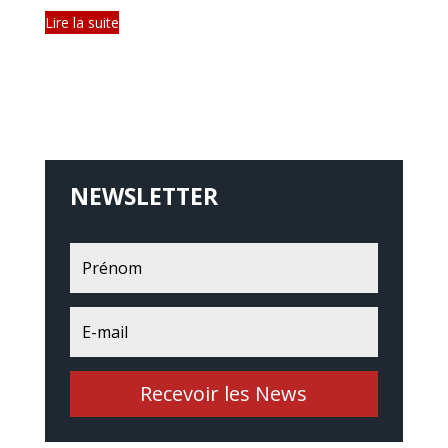
Lire la suite
NEWSLETTER
Recevoir les News