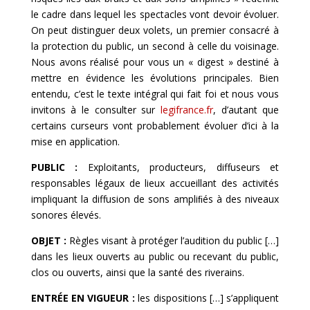
le cadre dans lequel les spectacles vont devoir évoluer.
On peut distinguer deux volets, un premier consacré à
la protection du public, un second à celle du voisinage.
Nous avons réalisé pour vous un « digest » destiné à
mettre en évidence les évolutions principales. Bien
entendu, c’est le texte intégral qui fait foi et nous vous
invitons à le consulter sur
legifrance.fr
, d’autant que
certains curseurs vont probablement évoluer d’ici à la
mise en application.
PUBLIC :
Exploitants, producteurs, diffuseurs et
responsables légaux de lieux accueillant des activités
impliquant la diffusion de sons ampliﬁés à des niveaux
sonores élevés.
OBJET :
Règles visant à protéger l’audition du public […]
dans les lieux ouverts au public ou recevant du public,
clos ou ouverts, ainsi que la santé des riverains.
ENTRÉE EN VIGUEUR
:
les dispositions […] s’appliquent