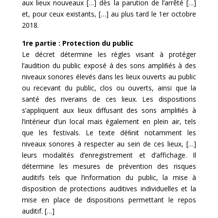
aux lieux nouveaux […] dès la parution de l’arrêté […]
et, pour ceux existants, […] au plus tard le 1er octobre
2018.
1re partie : Protection du public
Le décret détermine les règles visant à protéger
l’audition du public exposé à des sons ampliﬁés à des
niveaux sonores élevés dans les lieux ouverts au public
ou recevant du public, clos ou ouverts, ainsi que la
santé des riverains de ces lieux. Les dispositions
s’appliquent aux lieux diffusant des sons ampliﬁés à
l’intérieur d’un local mais également en plein air, tels
que les festivals. Le texte déﬁnit notamment les
niveaux sonores à respecter au sein de ces lieux, […]
leurs modalités d’enregistrement et d’affichage. Il
détermine les mesures de prévention des risques
auditifs tels que l’information du public, la mise à
disposition de protections auditives individuelles et la
mise en place de dispositions permettant le repos
auditif. […]