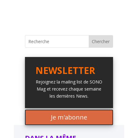
NEWSLETTER
Rejoignez la mailing list de SONO
Mag et recevez chaque semaine
les dernières News.
Je m'abonne
DANS LA MÊME