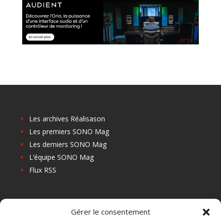
Les archives Réalisason
Les premiers SONO Mag
Les derniers SONO Mag
L’équipe SONO Mag
Flux RSS
Les prochains salons
Gérer le consentement
Les Centres de Formation