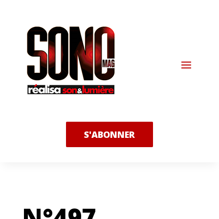
S'ABONNER
N°497