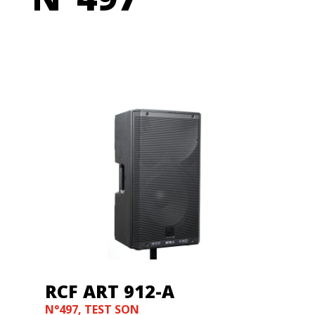
RCF ART 912-A
N°497
,
TEST SON