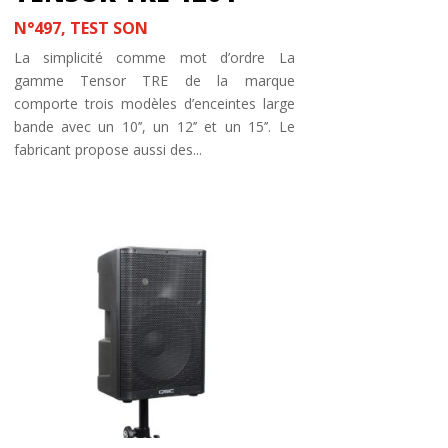
N°497
,
TEST SON
La simplicité comme mot d’ordre La
gamme Tensor TRE de la marque
comporte trois modèles d’enceintes large
bande avec un 10’’, un 12’’ et un 15’’. Le
fabricant propose aussi des...