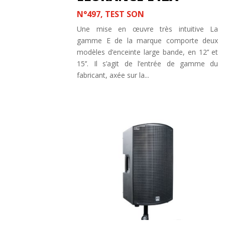
N°497
,
TEST SON
Une mise en œuvre très intuitive La
gamme E de la marque comporte deux
modèles d’enceinte large bande, en 12’’ et
15’’. Il s’agit de l’entrée de gamme du
fabricant, axée sur la...