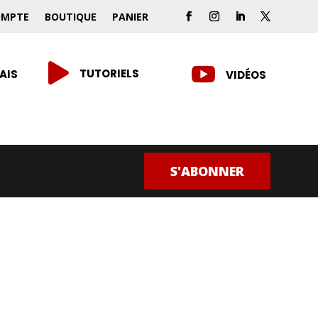
OMPTE
BOUTIQUE
PANIER


TUTORIELS
AIS
VIDÉOS
S'ABONNER