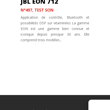
JBL EON 712
N°497
,
TEST SON
Application de contrôle, Bluetooth et
possibilités DSP sur vitaminées La gamme
EON est une gamme bien connue et
iconique depuis presque 30 ans. Elle
comprend trois modèles...