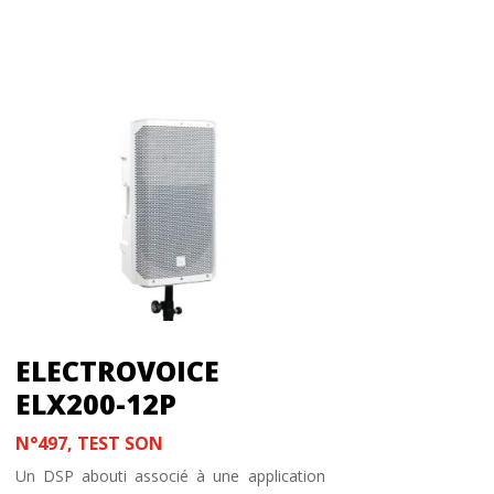
ELECTROVOICE
ELX200-12P
N°497
,
TEST SON
Un DSP abouti associé à une application