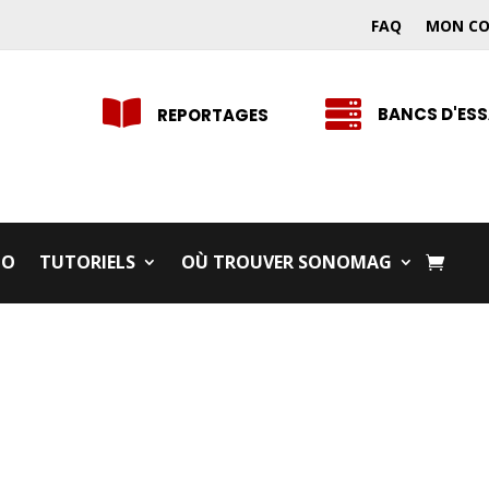
FAQ
MON C


BANCS D'ESS
REPORTAGES
IO
TUTORIELS
OÙ TROUVER SONOMAG