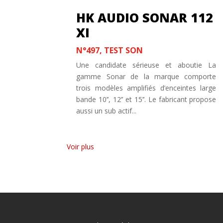
HK AUDIO SONAR 112
XI
N°497
,
TEST SON
Une candidate sérieuse et aboutie La
gamme Sonar de la marque comporte
trois modèles amplifiés d’enceintes large
bande 10’’, 12’’ et 15’’. Le fabricant propose
aussi un sub actif...
« Entrées précédentes