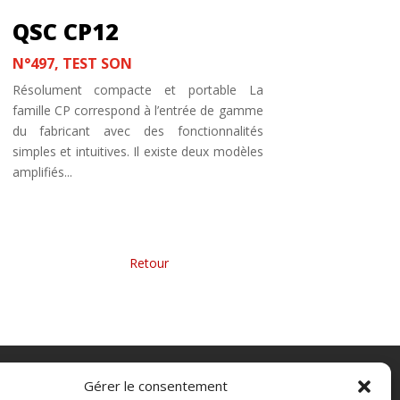
QSC CP12
N°497
,
TEST SON
Résolument compacte et portable La
famille CP correspond à l’entrée de gamme
du fabricant avec des fonctionnalités
simples et intuitives. Il existe deux modèles
amplifiés...
Entrées suivantes »
Gérer le consentement