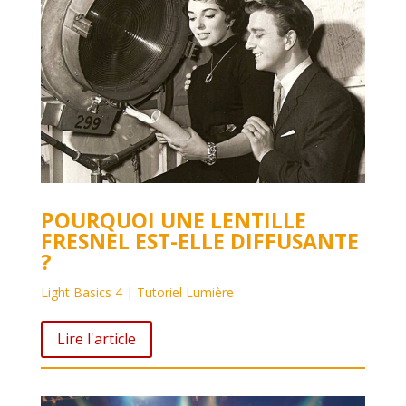
POURQUOI UNE LENTILLE
FRESNEL EST-ELLE DIFFUSANTE
?
Light Basics 4 | Tutoriel Lumière
Lire l'article