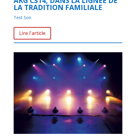
AKG C314, DANS LA LIGNÉE DE
LA TRADITION FAMILIALE
Test Son
Lire l'article