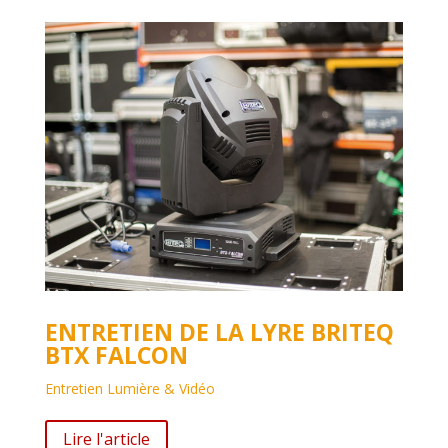
ENTRETIEN DE LA LYRE BRITEQ
BTX FALCON
Entretien Lumière & Vidéo
Lire l'article