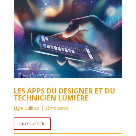
LES APPS DU DESIGNER ET DU
TECHNICIEN LUMIÈRE
Light Utilities | 3ème partie
Lire l'article