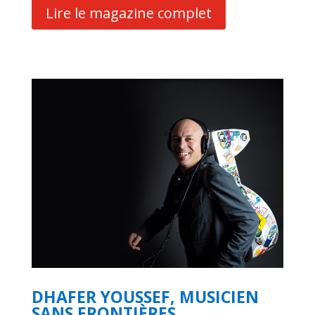
Lire le magazine complet
DHAFER YOUSSEF, MUSICIEN
SANS FRONTIÈRES