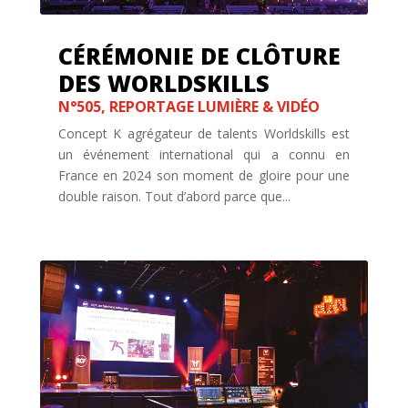
CÉRÉMONIE DE CLÔTURE
DES WORLDSKILLS
N°505
,
REPORTAGE LUMIÈRE & VIDÉO
Concept K agrégateur de talents Worldskills est
un événement international qui a connu en
France en 2024 son moment de gloire pour une
double raison. Tout d’abord parce que...