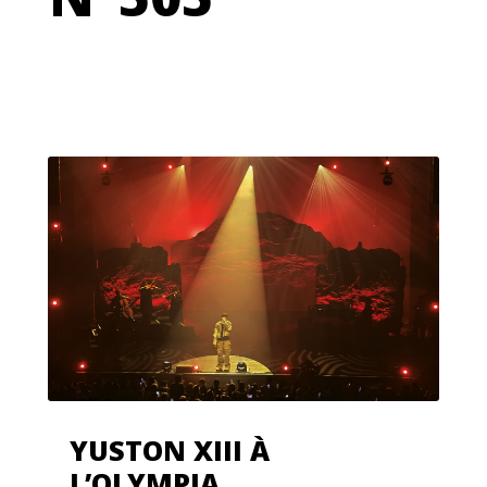
YUSTON XIII À
L’OLYMPIA