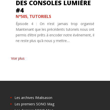
DES CONSOLES LUMIÈRE
#4
N°505
,
TUTORIELS
Épisode 4 : On n’est jamais trop organisé
Maintenant que les précédents tutoriels nous ont
permis d’être prêts à encoder notre événement, il
ne reste plus qu’à nous y mettre....
« Entrées précédentes
Les archives Réalisason
Les premiers SONO Mag