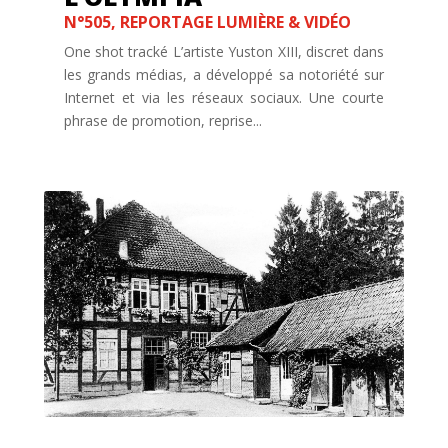
N°505
,
REPORTAGE LUMIÈRE & VIDÉO
One shot tracké L’artiste Yuston XIII, discret dans
les grands médias, a développé sa notoriété sur
Internet et via les réseaux sociaux. Une courte
phrase de promotion, reprise...