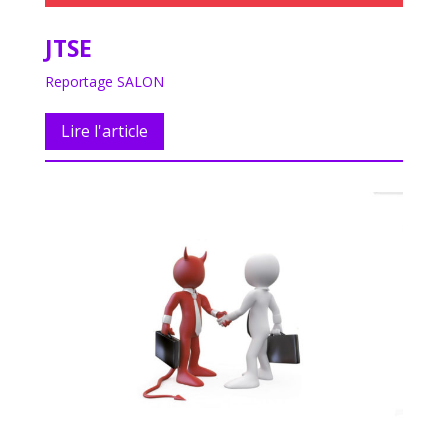
JTSE
Reportage SALON
Lire l'article