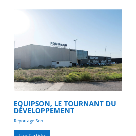
EQUIPSON, LE TOURNANT DU
DÉVELOPPEMENT
Reportage Son
Lire l'article