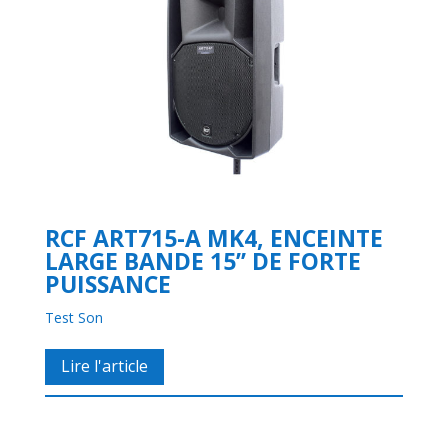
RCF ART715-A MK4, ENCEINTE
LARGE BANDE 15’’ DE FORTE
PUISSANCE
Test Son
Lire l'article