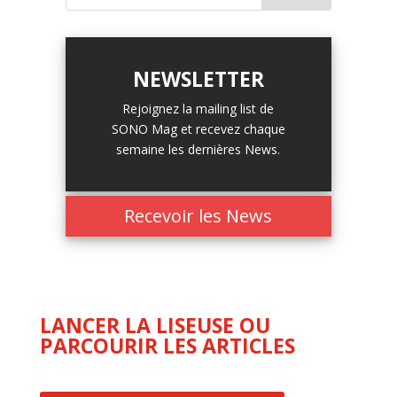
NEWSLETTER
Rejoignez la mailing list de
SONO Mag et recevez chaque
semaine les dernières News.
Recevoir les News
LANCER LA LISEUSE OU
PARCOURIR LES ARTICLES