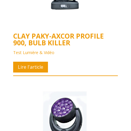
CLAY PAKY-AXCOR PROFILE 9
00, BULB KILLER
Test Lumière & Vidéo
Lire l'article