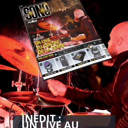
INÉDIT :
UN LIVE AU