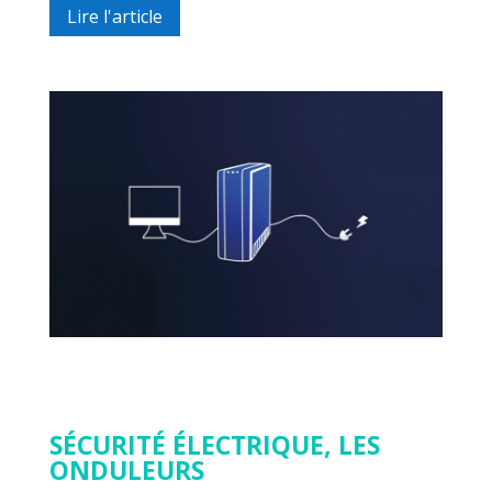
Lire l'article
SÉCURITÉ ÉLECTRIQUE, LES
ONDULEURS