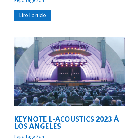
Reportage Son
Lire l'article
KEYNOTE L-ACOUSTICS 2023 À
LOS ANGELES
Reportage Son