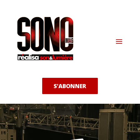
S'ABONNER