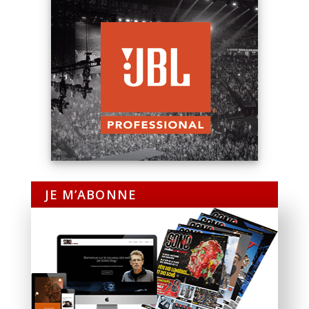
JE M’ABONNE