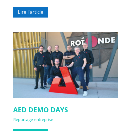
Lire l'article
AED DEMO DAYS
Reportage entreprise