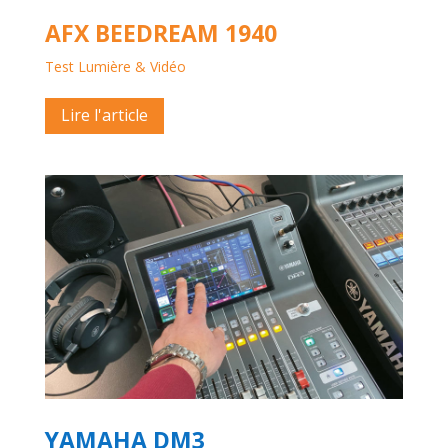
AFX BEEDREAM 1940
Test Lumière & Vidéo
Lire l'article
YAMAHA DM3