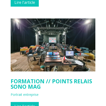
Lire l'article
FORMATION // POINTS RELAIS
SONO MAG
Portrait entreprise