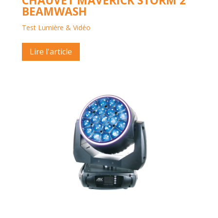
CHAUVET MAVERICK STORM 2
BEAMWASH
Test Lumière & Vidéo
Lire l'article