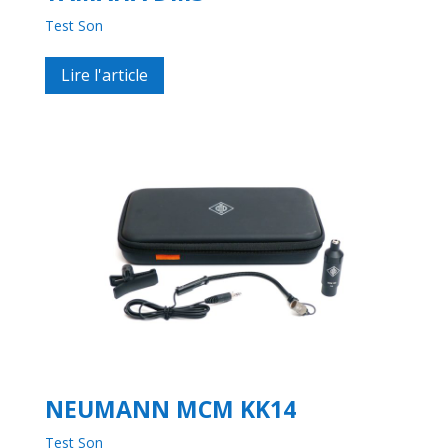
Test Son
Lire l'article
NEUMANN MCM KK14
Test Son