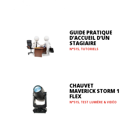
GUIDE PRATIQUE
D’ACCUEIL D’UN
STAGIAIRE
N°515
,
TUTORIELS
CHAUVET
MAVERICK STORM 1
FLEX
N°515
,
TEST LUMIÈRE & VIDÉO