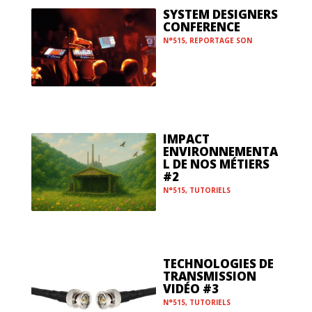
SYSTEM DESIGNERS
CONFERENCE
N°515
,
REPORTAGE SON
IMPACT
ENVIRONNEMENTA
L DE NOS MÉTIERS
#2
N°515
,
TUTORIELS
TECHNOLOGIES DE
TRANSMISSION
VIDÉO #3
N°515
,
TUTORIELS