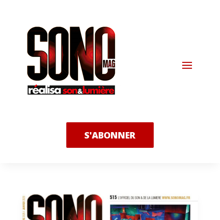
S'ABONNER