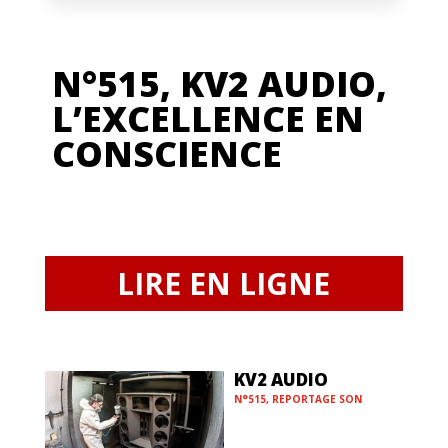
N°515, KV2 AUDIO,
L’EXCELLENCE EN
CONSCIENCE
LIRE EN LIGNE
KV2 AUDIO
N°515
,
REPORTAGE SON