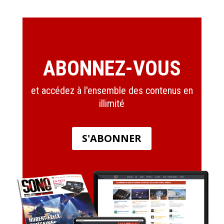
ABONNEZ-VOUS
et accédez à l'ensemble des contenus en
illimité
S'ABONNER