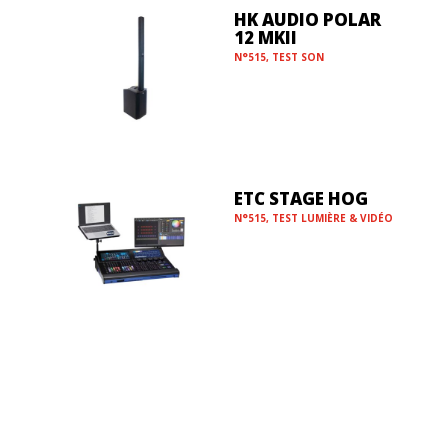
HK AUDIO POLAR
12 MKII
N°515
,
TEST SON
ETC STAGE HOG
N°515
,
TEST LUMIÈRE & VIDÉO