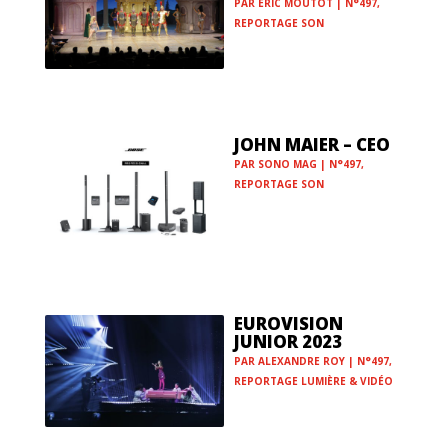
PAR
ÉRIC MOUTOT
|
N°497
,
REPORTAGE SON
JOHN MAIER – CEO
PAR
SONO MAG
|
N°497
,
REPORTAGE SON
EUROVISION
JUNIOR 2023
PAR
ALEXANDRE ROY
|
N°497
,
REPORTAGE LUMIÈRE & VIDÉO