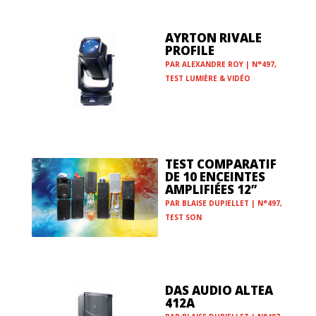
AYRTON RIVALE
PROFILE
PAR
ALEXANDRE ROY
|
N°497
,
TEST LUMIÈRE & VIDÉO
TEST COMPARATIF
DE 10 ENCEINTES
AMPLIFIÉES 12’’
PAR
BLAISE DUPIELLET
|
N°497
,
TEST SON
DAS AUDIO ALTEA
412A