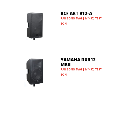
RCF ART 912-A
PAR
SONO MAG
|
N°497
,
TEST
SON
YAMAHA DXR12
MKII
PAR
SONO MAG
|
N°497
,
TEST
SON