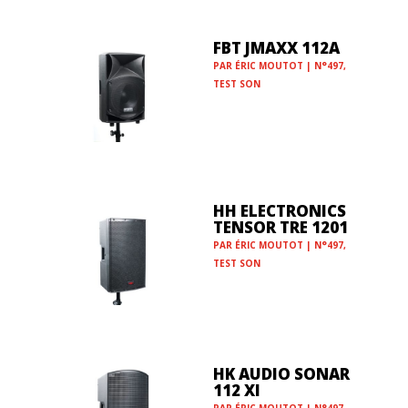
FBT JMAXX 112A
PAR
ÉRIC MOUTOT
|
N°497
,
TEST SON
HH ELECTRONICS
TENSOR TRE 1201
PAR
ÉRIC MOUTOT
|
N°497
,
TEST SON
HK AUDIO SONAR
112 XI
PAR
ÉRIC MOUTOT
|
N°497
,