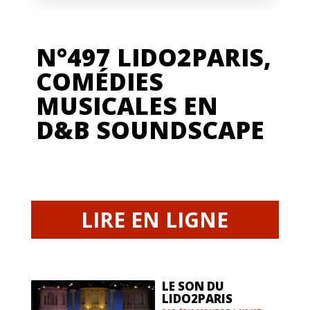
N°497 LIDO2PARIS,
COMÉDIES
MUSICALES EN
D&B SOUNDSCAPE
LIRE EN LIGNE
LE SON DU
LIDO2PARIS