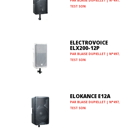
PAR
BLAISE DUPIELLET
|
N°497
,
TEST SON
ELECTROVOICE
ELX200-12P
PAR
BLAISE DUPIELLET
|
N°497
,
TEST SON
ELOKANCE E12A
PAR
BLAISE DUPIELLET
|
N°497
,
TEST SON