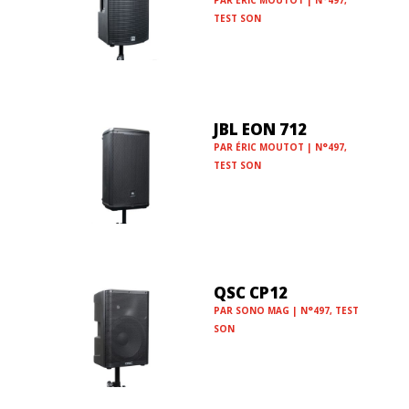
TEST SON
JBL EON 712
PAR
ÉRIC MOUTOT
|
N°497
,
TEST SON
QSC CP12
PAR
SONO MAG
|
N°497
,
TEST
SON