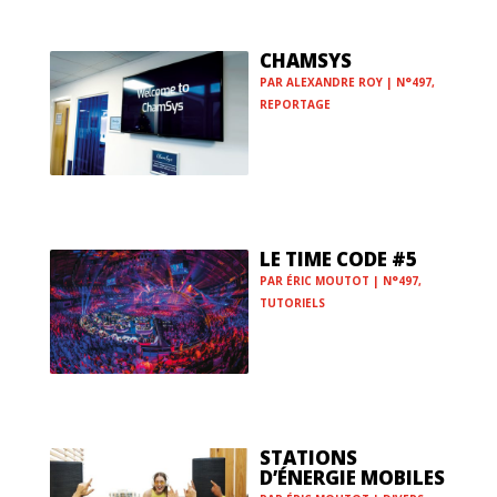
CHAMSYS
PAR
ALEXANDRE ROY
|
N°497
,
REPORTAGE
LE TIME CODE #5
PAR
ÉRIC MOUTOT
|
N°497
,
TUTORIELS
STATIONS
D’ÉNERGIE MOBILES